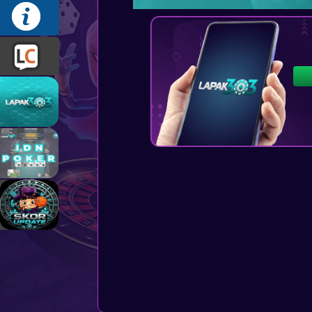
INFO
LAPAK303
LIVE
CHAT