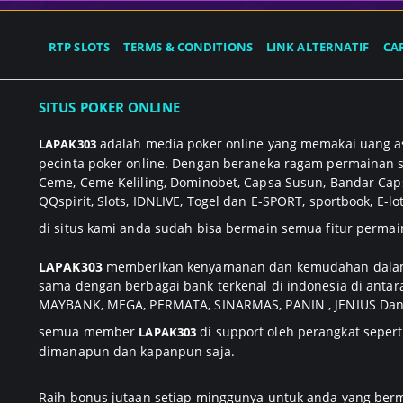
RTP SLOTS
TERMS & CONDITIONS
LINK ALTERNATIF
CA
SITUS POKER ONLINE
adalah media poker online yang memakai uang as
LAPAK303
pecinta poker online. Dengan beraneka ragam permainan s
Ceme, Ceme Keliling, Dominobet, Capsa Susun, Bandar Caps
QQspirit, Slots, IDNLIVE, Togel dan E-SPORT, sportbook, E
di situs kami anda sudah bisa bermain semua fitur perma
LAPAK303
memberikan kenyamanan dan kemudahan dalam s
sama dengan berbagai bank terkenal di indonesia di antar
MAYBANK, MEGA, PERMATA, SINARMAS, PANIN , JENIUS Dan
semua member
di support oleh perangkat seper
LAPAK303
dimanapun dan kapanpun saja.
Raih bonus jutaan setiap minggunya untuk anda yang be