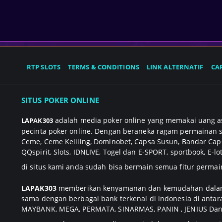
RTP SLOTS
TERMS & CONDITIONS
LINK ALTERNATIF
CA
SITUS POKER ONLINE
adalah media poker online yang memakai uang as
LAPAK303
pecinta poker online. Dengan beraneka ragam permainan s
Ceme, Ceme Keliling, Dominobet, Capsa Susun, Bandar Caps
QQspirit, Slots, IDNLIVE, Togel dan E-SPORT, sportbook, E
di situs kami anda sudah bisa bermain semua fitur perma
LAPAK303
memberikan kenyamanan dan kemudahan dalam s
sama dengan berbagai bank terkenal di indonesia di antar
MAYBANK, MEGA, PERMATA, SINARMAS, PANIN , JENIUS Dan