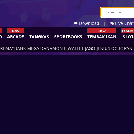
Download |
Live Ch
NEW
NEW
PROM
O
ARCADE
TANGKAS
SPORTBOOKS
TEMBAK IKAN
SLOT
NDIRI MAYBANK MEGA DANAMON E-WALLET JAGO JENIUS OCBC PANIN