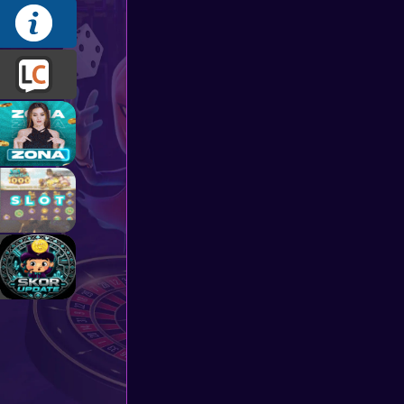
INFO
LAPAK303
LIVE
CHAT