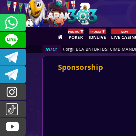
+6281292409860
PROMO
PROMO
NEW
POKER
IDNLIVE
LIVE CASIN
CSLAPAK303
p4k303top.org, kioslapak303.org!! BCA BNI BRI BSI CIMB MA
INFO:
LAPAK303OFFICIAL
Sponsorship
LAPAK303_OFFICIAL
lapak.update303
@lapak303ofc
LAPAK303.OFFICIAL